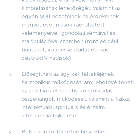
kimondásának lehetőségét, valamint az
egyén saját nézeteinek és érdekeinek
megvédését mások ráerőltetett
véleményeivel, gondolati sémáival és
manipulációival szemben (mint például
bűntudat, kötelességtudat és más
destruktív hatások)
Elősegítheti az agy két féltekéjének
harmonikus működését, ami lehetővé teheti
az analitikus és kreatív gondolkodás
összehangolt működését, valamint a fizikai,
intellektuális, spirituális és érzelmi
intelligencia fejlődését
Belső komfortérzetbe helyezhet,