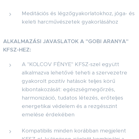
Meditációs és légzőgyakorlatokhoz, jóga- és
keleti harcművészetek gyakorlásához
ALKALMAZÁSI JAVASLATOK A "GOBI ARANYA"
KFSZ-HEZ:
A "KOLCOV FÉNYE" KFSZ-szel együtt
alkalmazva lehetővé teheti a szervezetre
gyakorolt pozitív hatások teljes körű
kibontakozását: egészségmegőrzés,
harmonizáció, tudatos létezés, erőteljes
energetikai védelem és a rezgésszint
emelése érdekében
Kompatibilis minden korábban megjelent