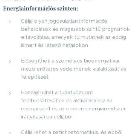
Energiainformációs szinten:
Célja olyan jogosulatlan információs
behatolások és magasabb szintű programok
eltávolítása, amelyek túlmutatnak az eddig
ismert és létező hatásokon
Elősegítheti a személyes bioenergetikai
mező erőteljes védelmének kialakítását és
felépítését
Hozzájárulhat a tudatközpont
felébresztéséhez és aktiválásához az
energiaszint és az emberi energiarendszer
irányításának céljából
Célja lehet a pszichoszomatikus, és ebből