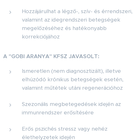
Hozzájárulhat a légző-, szív- és érrendszeri,
valamint az idegrendszeri betegségek
megelőzéséhez és hatékonyabb
korrekciójához
A "GOBI ARANYA" KFSZ JAVASOLT:
Ismeretlen (nem diagnosztizált), illetve
elhúzódó krónikus betegségek esetén,
valamint műtétek utáni regenerációhoz
Szezonális megbetegedések idején az
immunrendszer erősítésére
Erős pszichés stressz vagy nehéz
élethelyzetek idején