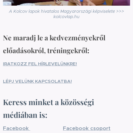
A Kolcov lapok hivatalos Magyarországi képviselete >>>
kolcovlap.hu
Ne maradj le a kedvezményekről
előadásokról, tréningekről
:
IRATKOZZ FEL HÍRLEVELÜNKRE!
LÉPJ VELÜNK KAPCSOLATBA!
Keress minket a közösségi
médiában is:
Facebook
Facebook csoport