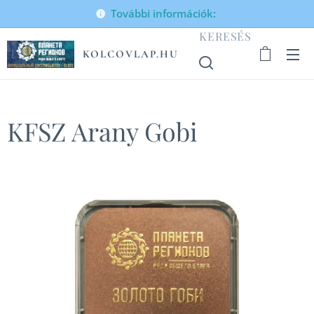
További információk:
KERESÉS
KOLCOVLAP.HU
KFSZ Arany Gobi