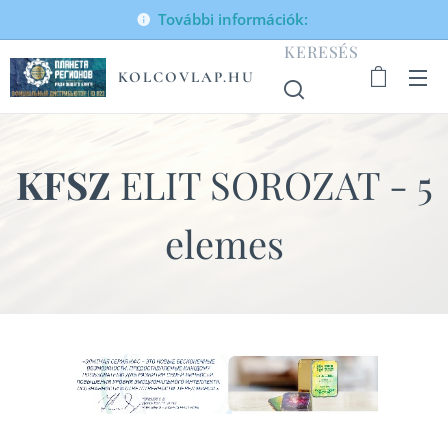
További információk:
KERESÉS
KOLCOVLAP.HU
KFSZ
ELIT SOROZAT - 5
elemes