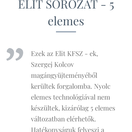
ELIT SOROZAT - 5
elemes
Ezek az Elit KFSZ - ek,
Szergej Kolcov
magángyüjteményéből
kerültek forgalomba. Nyolc
elemes technológiával nem
készültek, kizárólag 5 elemes
változatban elérhetők.
Hatékonyságuk felveszi a