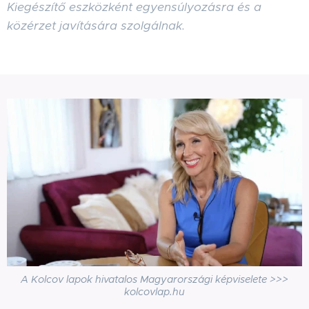
Kiegészítő eszközként egyensúlyozásra és a
közérzet javítására szolgálnak.
A Kolcov lapok hivatalos Magyarországi képviselete >>>
kolcovlap.hu