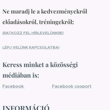
Ne maradj le a kedvezményekről
előadásokról, tréningekről
:
IRATKOZZ FEL HÍRLEVELÜNKRE!
LÉPJ VELÜNK KAPCSOLATBA!
Keress minket a közösségi
médiában is:
Facebook
Facebook csoport
INFORMÁCIÓ