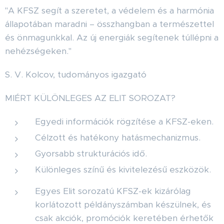
"A KFSZ segít a szeretet, a védelem és a harmónia
állapotában maradni – összhangban a természettel
és önmagunkkal. Az új energiák segítenek túllépni a
nehézségeken."
S. V. Kolcov, tudományos igazgató
MIÉRT KÜLÖNLEGES AZ ELIT SOROZAT?
Egyedi információk rögzítése a KFSZ-eken.
Célzott és hatékony hatásmechanizmus.
Gyorsabb strukturációs idő.
Különleges színű és kivitelezésű eszközök.
Egyes Elit sorozatú KFSZ-ek kizárólag
korlátozott példányszámban készülnek, és
csak akciók, promóciók keretében érhetők