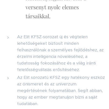
versenyt nyolc elemes
társaikkal.
Az Elit KFSZ-sorozat új és végtelen
lehetőségeket biztosít minden
felhasználónak a személyes fejlődéshez, az
érzelmi intelligencia növeléséhez, a
tudatosság fokozásához és a világ iránti
felelősségvállalás erősítéséhez.
Az Elit sorozatú KFSZ egy hatékony eszköz
az önismeret és az univerzum
megértésének folyamatában. Segít abban,
hogy az ember megtanuljon bízni a saját
tudatában.