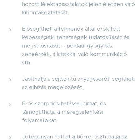
hozott lélektapasztalatok jelen életben való
kibontakoztatását.
Elősegítheti a felmenők által örökített
képességek, tehetségek tudatosítását és
megvalósítását – például gyógyítás,
zeneérzék, állatokkal való kommunikáció
stb.
Javíthatja a sejtszintű anyagcserét, segítheti
az elhízás megelőzését.
Erős szorpciós hatással bírhat, és
támogathatja a méregtelenítési
folyamatokat.
Jótékonyan hathat a bőrre, tisztíthatja az