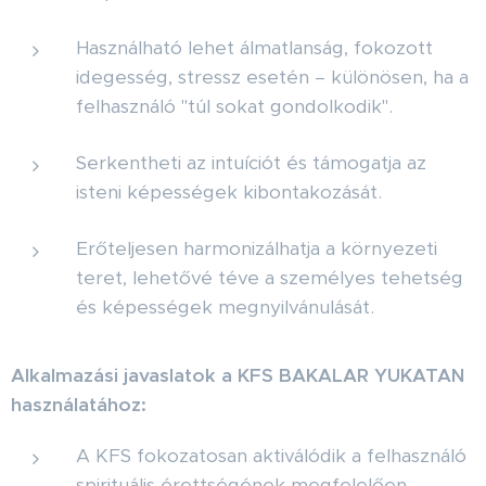
Használható lehet álmatlanság, fokozott
idegesség, stressz esetén – különösen, ha a
felhasználó "túl sokat gondolkodik".
Serkentheti az intuíciót és támogatja az
isteni képességek kibontakozását.
Erőteljesen harmonizálhatja a környezeti
teret, lehetővé téve a személyes tehetség
és képességek megnyilvánulását.
Alkalmazási javaslatok a KFS BAKALAR YUKATAN
használatához:
A KFS fokozatosan aktiválódik a felhasználó
spirituális érettségének megfelelően.