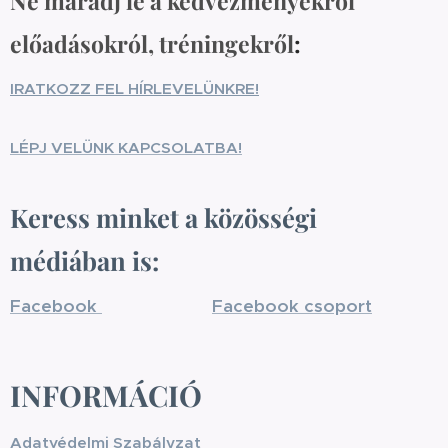
Ne maradj le a kedvezményekről
előadásokról, tréningekről
:
IRATKOZZ FEL HÍRLEVELÜNKRE!
LÉPJ VELÜNK KAPCSOLATBA!
Keress minket a közösségi
médiában is:
Facebook
Facebook csoport
INFORMÁCIÓ
Adatvédelmi Szabályzat