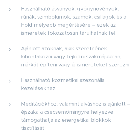
Használható ásványok, gyógynövények,
rúnák, szimbólumok, számok, csillagok és a
Hold mélyebb megértésére – ezek az
ismeretek fokozatosan tárulhatnak fel.
Ajánlott azoknak, akik szeretnének
kibontakozni vagy fejlődni szakmájukban,
márkát építeni vagy új ismereteket szerezni.
Használható kozmetikai szezonális
kezelésekhez.
Meditációkhoz, valamint alváshoz is ajánlott –
éjszaka a csecsemőmirigyre helyezve
támogathatja az energetikai blokkok
tisztítását.