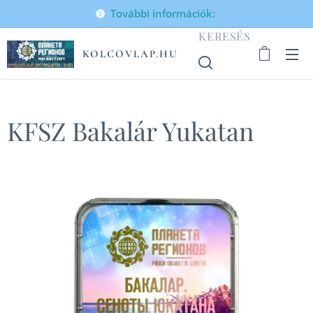
További információk:
KERESÉS
KOLCOVLAP.HU
KFSZ Bakalár Yukatan