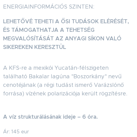
ENERGIAINFORMÁCIÓS SZINTEN:
LEHETŐVÉ TEHETI A ŐSI TUDÁSOK ELÉRÉSÉT,
ÉS TÁMOGATHATJA A TEHETSÉG
MEGVALÓSÍTÁSÁT AZ ANYAGI SÍKON VALÓ
SIKEREKEN KERESZTÜL
A KFS-re a mexikói Yucatán-félszigeten
található Bakalar lagúna "Boszorkány" nevű
cenotéjának (a régi tudást ismerő Varázslónő
forrása) vízének polarizációja került rögzítésre.
A víz strukturálásának ideje – 6 óra.
Ár: 145 eur