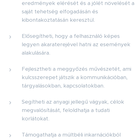
eredmények elérését és a jólét növelését a
saját tehetség elfogadásán és
kibontakoztatásán keresztül.
Elősegítheti, hogy a felhasználó képes
legyen akaraterejével hatni az események
alakulására.
Fejlesztheti a meggyőzés művészetét, ami
kulcsszerepet játszik a kommunikációban,
tárgyalásokban, kapcsolatokban.
Segítheti az anyagi jellegű vágyak, célok
megvalósítását, feloldhatja a tudati
korlátokat.
Támogathatja a múltbéli inkarnációkból