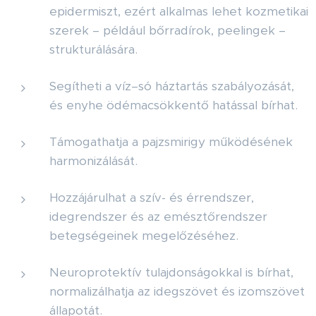
epidermiszt, ezért alkalmas lehet kozmetikai
szerek – például bőrradírok, peelingek –
strukturálására.
Segítheti a víz–só háztartás szabályozását,
és enyhe ödémacsökkentő hatással bírhat.
Támogathatja a pajzsmirigy működésének
harmonizálását.
Hozzájárulhat a szív- és érrendszer,
idegrendszer és az emésztőrendszer
betegségeinek megelőzéséhez.
Neuroprotektív tulajdonságokkal is bírhat,
normalizálhatja az idegszövet és izomszövet
állapotát.