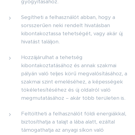
gyógyításához.
Segítheti a felhasználót abban, hogy a
sorsszerűen neki rendelt hivatásban
kibontakoztassa tehetségét, vagy akár új
hivatást találjon.
Hozzájárulhat a tehetség
kibontakoztatásához és annak szakmai
pályán való teljes körű megvalósításához, a
szakmai szint emeléséhez, a képességek
tökéletesítéséhez és új oldalról való
megmutatásához – akár több területen is.
Feltöltheti a felhasználót földi energiákkal,
biztosíthatja a talajt a lába alatt, ezáltal
támogathatja az anyagi síkon való