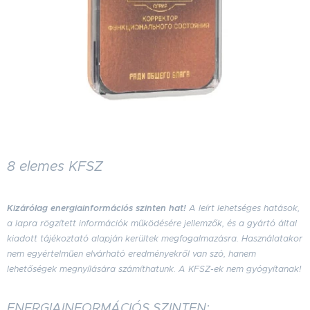
8 elemes KFSZ
Kizárólag energiainformációs szinten hat!
A leírt lehetséges hatások,
a lapra rögzített információk működésére jellemzők, és a gyártó által
kiadott tájékoztató alapján kerültek megfogalmazásra. Használatakor
nem egyértelműen elvárható eredményekről van szó, hanem
lehetőségek megnyílására számíthatunk. A KFSZ-ek nem gyógyítanak!
ENERGIAINFORMÁCIÓS SZINTEN: