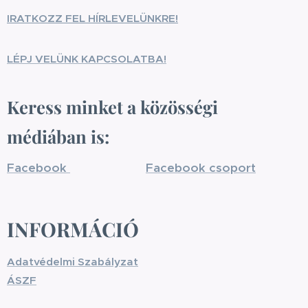
IRATKOZZ FEL HÍRLEVELÜNKRE!
LÉPJ VELÜNK KAPCSOLATBA!
Keress minket a közösségi
médiában is:
Facebook
Facebook csoport
INFORMÁCIÓ
Adatvédelmi Szabályzat
ÁSZF