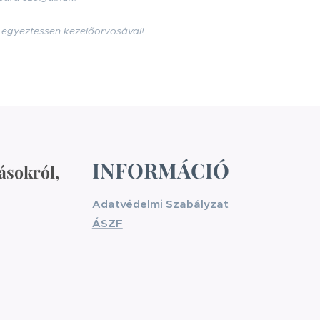
n egyeztessen kezelőorvosával!
INFORMÁCIÓ
ásokról,
Adatvédelmi Szabályzat
ÁSZF