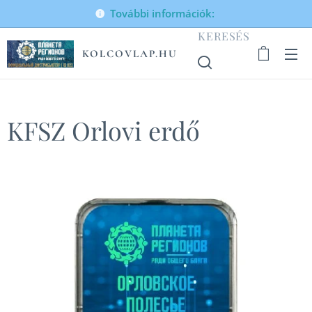
További információk:
KERESÉS
KOLCOVLAP.HU
KFSZ Orlovi erdő