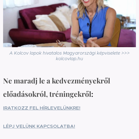
A Kolcov lapok hivatalos Magyarországi képviselete >>>
kolcovlap.hu
Ne maradj le a kedvezményekről
előadásokról, tréningekről
:
IRATKOZZ FEL HÍRLEVELÜNKRE!
LÉPJ VELÜNK KAPCSOLATBA!