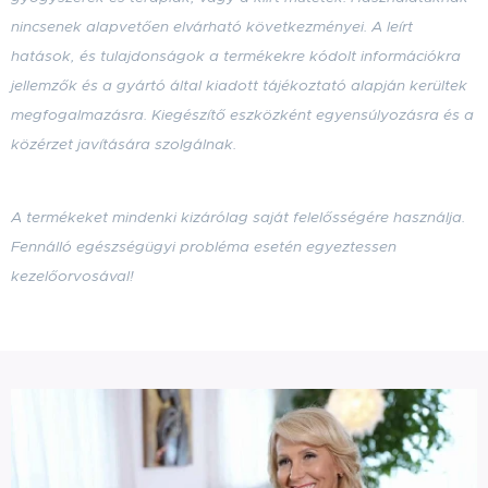
nincsenek alapvetően elvárható következményei. A leírt
hatások, és tulajdonságok a termékekre kódolt információkra
jellemzők
és a gyártó által kiadott tájékoztató alapján kerültek
megfogalmazásra
. Kiegészítő eszközként egyensúlyozásra és a
közérzet javítására szolgálnak.
A termékeket mindenki kizárólag saját felelősségére használja.
Fennálló egészségügyi probléma esetén egyeztessen
kezelőorvosával!