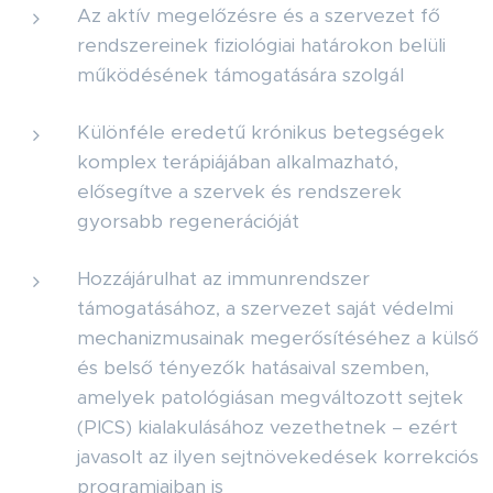
Az aktív megelőzésre és a szervezet fő
rendszereinek fiziológiai határokon belüli
működésének támogatására szolgál
Különféle eredetű krónikus betegségek
komplex terápiájában alkalmazható,
elősegítve a szervek és rendszerek
gyorsabb regenerációját
Hozzájárulhat az immunrendszer
támogatásához, a szervezet saját védelmi
mechanizmusainak megerősítéséhez a külső
és belső tényezők hatásaival szemben,
amelyek patológiásan megváltozott sejtek
(PICS) kialakulásához vezethetnek – ezért
javasolt az ilyen sejtnövekedések korrekciós
programjaiban is