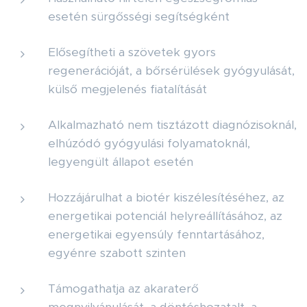
esetén sürgősségi segítségként
Elősegítheti a szövetek gyors
regenerációját, a bőrsérülések gyógyulását,
külső megjelenés fiatalítását
Alkalmazható nem tisztázott diagnózisoknál,
elhúzódó gyógyulási folyamatoknál,
legyengült állapot esetén
Hozzájárulhat a biotér kiszélesítéséhez, az
energetikai potenciál helyreállításához, az
energetikai egyensúly fenntartásához,
egyénre szabott szinten
Támogathatja az akaraterő