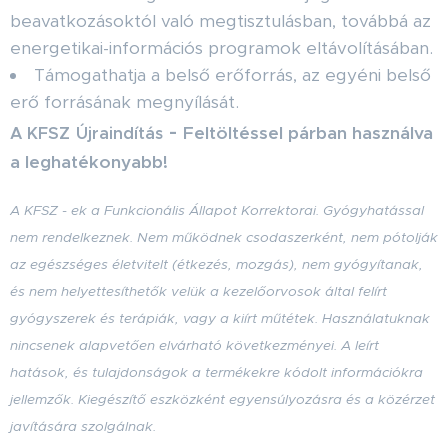
beavatkozásoktól való megtisztulásban, továbbá az
energetikai-információs programok eltávolításában.
Támogathatja a belső erőforrás, az egyéni belső
erő forrásának megnyílását.
-
Feltöltéssel párban használva
A KFSZ
Újraindítás
a leghatékonyabb!
A KFSZ - ek a Funkcionális Állapot Korrektorai. Gyógyhatással
nem rendelkeznek. Nem működnek csodaszerként, nem pótolják
az egészséges életvitelt (étkezés, mozgás), nem gyógyítanak,
és nem helyettesíthetők velük a kezelőorvosok által felírt
gyógyszerek és terápiák, vagy a kiírt műtétek. Használatuknak
nincsenek alapvetően elvárható következményei. A leírt
hatások, és tulajdonságok a termékekre kódolt információkra
jellemzők. Kiegészítő eszközként egyensúlyozásra és a közérzet
javítására szolgálnak.