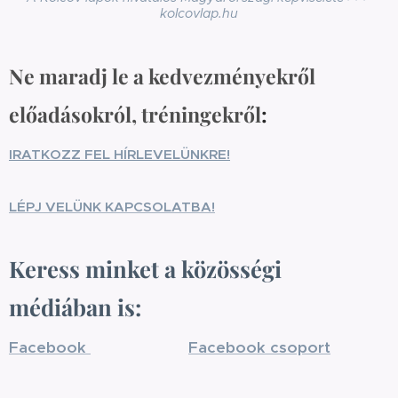
kolcovlap.hu
Ne maradj le a kedvezményekről
előadásokról, tréningekről
:
IRATKOZZ FEL HÍRLEVELÜNKRE!
LÉPJ VELÜNK KAPCSOLATBA!
Keress minket a közösségi
médiában is:
Facebook
Facebook csoport