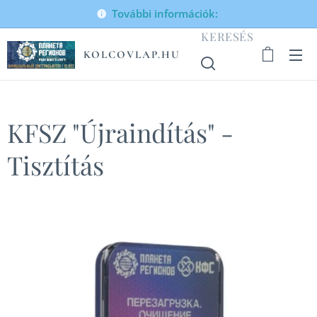
További információk:
KERESÉS
KOLCOVLAP.HU
KFSZ "Újraindítás" -
Tisztítás