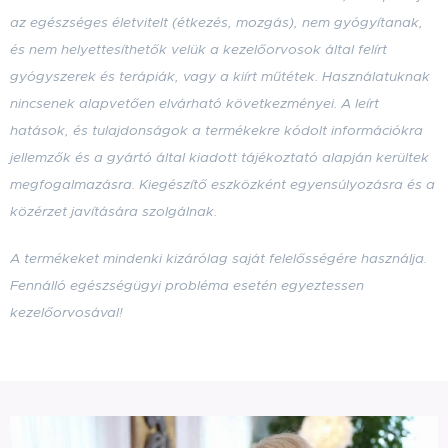
az egészséges életvitelt (étkezés, mozgás), nem gyógyítanak,
és nem helyettesíthetők velük a kezelőorvosok által felírt
gyógyszerek és terápiák, vagy a kiírt műtétek. Használatuknak
nincsenek alapvetően elvárható következményei. A leírt
hatások, és tulajdonságok a termékekre kódolt információkra
jellemzők
és a gyártó által kiadott tájékoztató alapján kerültek
megfogalmazásra
. Kiegészítő eszközként egyensúlyozásra és a
közérzet javítására szolgálnak.
A termékeket mindenki kizárólag saját felelősségére használja.
Fennálló egészségügyi probléma esetén egyeztessen
kezelőorvosával!