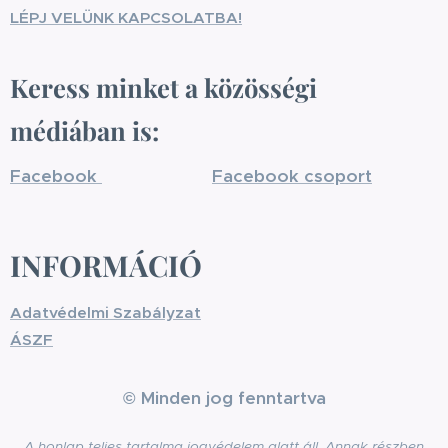
LÉPJ VELÜNK KAPCSOLATBA!
Keress minket a közösségi
médiában is:
Facebook
Facebook csoport
INFORMÁCIÓ
Adatvédelmi Szabályzat
ÁSZF
© Minden jog fenntartva
A honlap teljes tartalma jogvédelem alatt áll. Annak részben