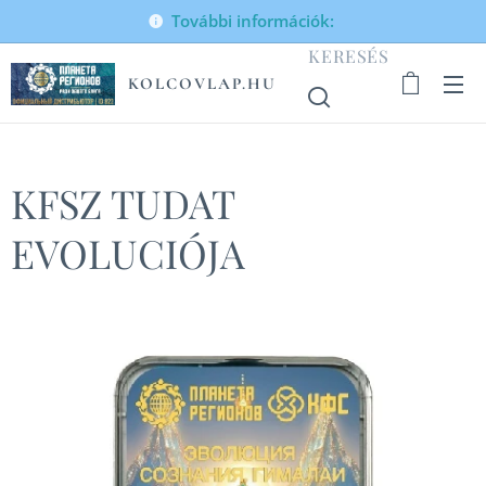
További információk:
KERESÉS
KOLCOVLAP.HU
KFSZ TUDAT
EVOLUCIÓJA