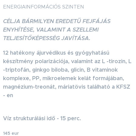
ENERGIAINFORMÁCIÓS SZINTEN
CÉLJA BÁRMILYEN EREDETŰ FEJFÁJÁS
ENYHÍTÉSE, VALAMINT A SZELLEMI
TELJESÍTŐKÉPESSÉG JAVÍTÁSA.
12 hatékony ájurvédikus és gyógyhatású
készítmény polarizációja, valamint az L -tirozin, L
-triptofán, ginkgo biloba, glicin, B vitaminok
komplexe, PP, mikroelemek kelát formájában,
magnézium-treonát, máriatövis található a KFSZ
- en
Víz strukturálási idő - 15 perc.
145 eur