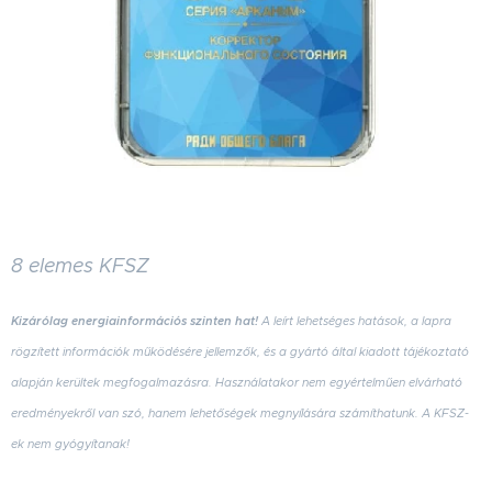
8 elemes KFSZ
Kizárólag energiainformációs szinten hat!
A leírt lehetséges hatások, a lapra
rögzített információk működésére jellemzők, és a gyártó által kiadott tájékoztató
alapján kerültek megfogalmazásra. Használatakor nem egyértelműen elvárható
eredményekről van szó, hanem lehetőségek megnyílására számíthatunk. A KFSZ-
ek nem gyógyítanak!