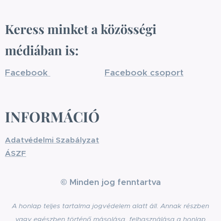
Keress minket a közösségi
médiában is:
Facebook
Facebook csoport
INFORMÁCIÓ
Adatvédelmi Szabályzat
ÁSZF
© Minden jog fenntartva
A honlap teljes tartalma jogvédelem alatt áll. Annak részben
vagy egészben történő másolása, felhasználása a honlap