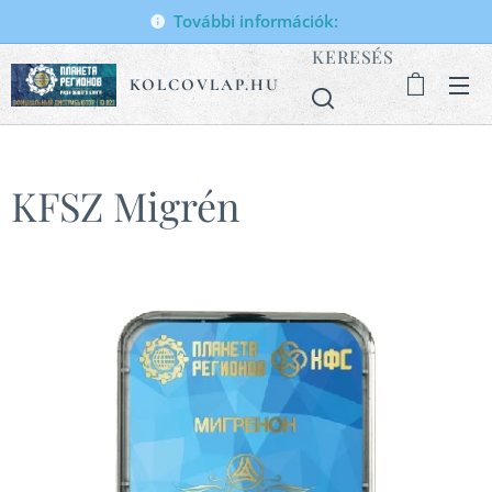
További információk:
KERESÉS
KOLCOVLAP.HU
KFSZ Migrén