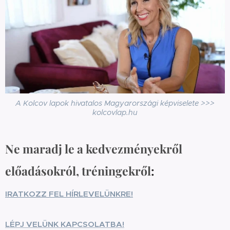
A Kolcov lapok hivatalos Magyarországi képviselete >>>
kolcovlap.hu
Ne maradj le a kedvezményekről
előadásokról, tréningekről
:
IRATKOZZ FEL HÍRLEVELÜNKRE!
LÉPJ VELÜNK KAPCSOLATBA!