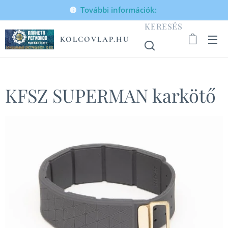
További információk:
KERESÉS
KOLCOVLAP.HU
KFSZ SUPERMAN karkötő