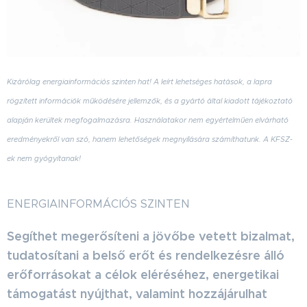
Kizárólag energiainformációs szinten hat! A leírt lehetséges hatások, a lapra
rögzített információk működésére jellemzők, és a gyártó által kiadott tájékoztató
alapján kerültek megfogalmazásra. Használatakor nem egyértelműen elvárható
eredményekről van szó, hanem lehetőségek megnyílására számíthatunk. A KFSZ-
ek nem gyógyítanak!
ENERGIAINFORMÁCIÓS SZINTEN
Segíthet megerősíteni a jövőbe vetett bizalmat,
tudatosítani a belső erőt és rendelkezésre álló
erőforrásokat a célok eléréséhez, energetikai
támogatást nyújthat, valamint hozzájárulhat