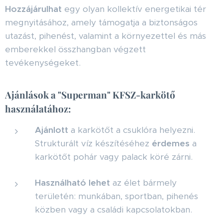
Hozzájárulhat
egy olyan kollektív energetikai tér
megnyitásához, amely támogatja a biztonságos
utazást, pihenést, valamint a környezettel és más
emberekkel összhangban végzett
tevékenységeket.
Ajánlások a "Superman" KFSZ-karkötő
használatához:
Ajánlott
a karkötőt a csuklóra helyezni.
Strukturált víz készítéséhez
érdemes
a
karkötőt pohár vagy palack köré zárni.
Használható lehet
az élet bármely
területén: munkában, sportban, pihenés
közben vagy a családi kapcsolatokban.