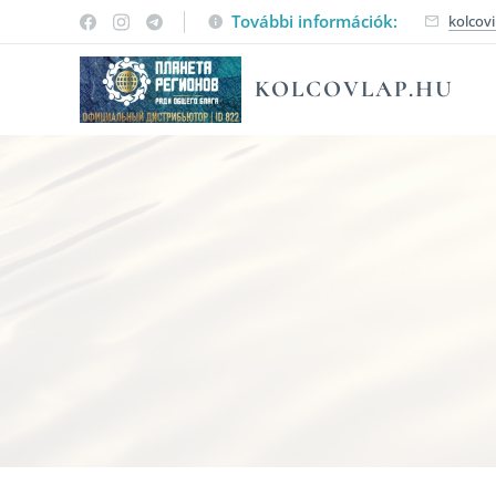
További információk:
kolcov
KOLCOVLAP.HU