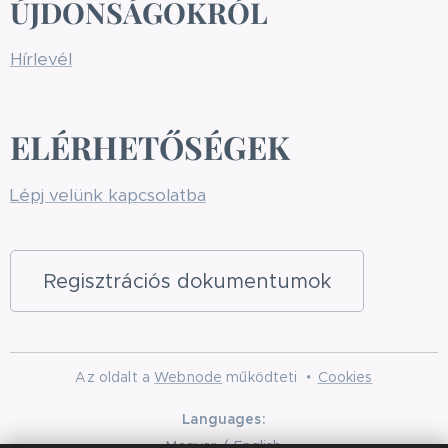
ÚJDONSÁGOKRÓL
Hírlevél
ELÉRHETŐSÉGEK
Lépj velünk kapcsolatba
Regisztrációs dokumentumok
Az oldalt a
Webnode
működteti
Cookies
Languages
Magyar
English