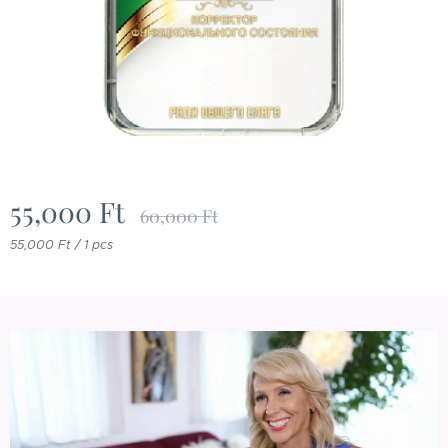
55,000
Ft
60,000
Ft
55,000 Ft / 1 pcs