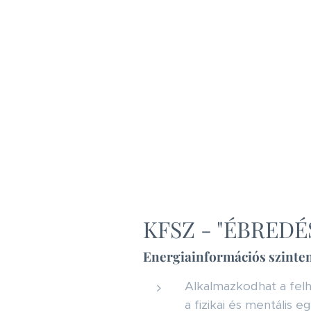
KFSZ - "ÉBREDÉ
Energiainformációs szinte
Alkalmazkodhat a felha
a fizikai és mentális 