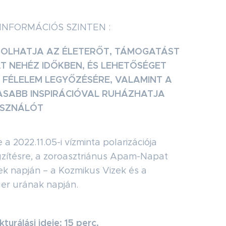
INFORMÁCIÓS SZINTEN :
OLHATJA AZ ÉLETERŐT, TÁMOGATÁST
T NEHÉZ IDŐKBEN, ÉS LEHETŐSÉGET
 FÉLELEM LEGYŐZÉSÉRE, VALAMINT A
SABB INSPIRÁCIÓVAL RUHÁZHATJA
ASZNÁLÓT
 a 2022.11.05-i vízminta polarizációja
gzítésre, a zoroasztriánus Apam-Napat
k napján – a Kozmikus Vizek és a
er urának napján.
kturálási ideje: 15 perc.