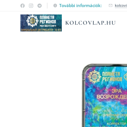
További információk:
kolcov
KOLCOVLAP.HU