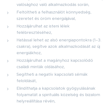
valósághoz való alkalmazkodás során,
Feltöltheti a felhasználót könnyedség,
szeretet és öröm energiájával,
Hozzájárulhat az isteni lélek
felébresztéséhez,
Hatással lehet az alsó energiapontokra (1–3.
csakra), segítve azok alkalmazkodását az új
energiákhoz,
Hozzájárulhat a magányhoz kapcsolódó
családi minták oldásához,
Segítheti a negatív kapcsolati sémák
feloldását,
Elindíthatja a kapcsolatok gyógyulásának
folyamatát a spirituális közelség és bizalom
helyreállítása révén,