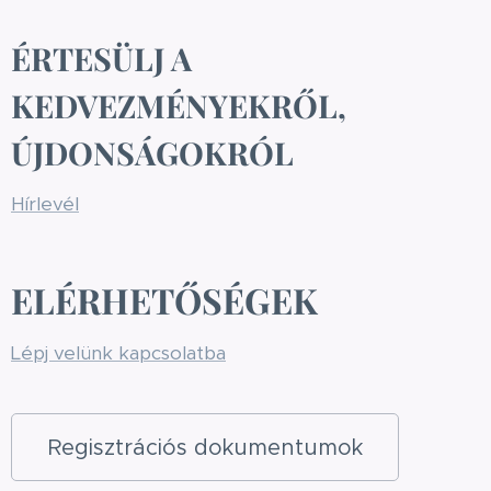
ÉRTESÜLJ A
KEDVEZMÉNYEKRŐL,
ÚJDONSÁGOKRÓL
Hírlevél
ELÉRHETŐSÉGEK
Lépj velünk kapcsolatba
Regisztrációs dokumentumok