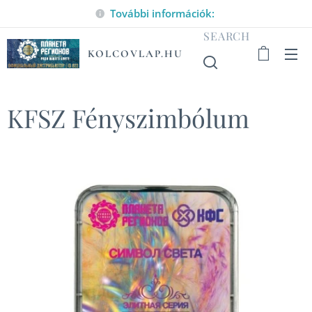
További információk:
SEARCH
KOLCOVLAP.HU
KFSZ Fényszimbólum