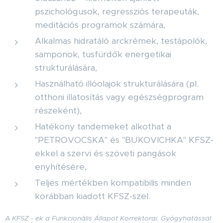
pszichológusok, regressziós terapeuták,
meditációs programok számára,
Alkalmas hidratáló arckrémek, testápolók,
samponok, tusfürdők energetikai
strukturálására,
Használható illóolajok strukturálására (pl.
otthoni illatosítás vagy egészségprogram
részeként),
Hatékony tandemeket alkothat a
"PETROVOCSKA" és "BUKOVICHKA" KFSZ-
ekkel a szervi és szöveti pangások
enyhítésére,
Teljes mértékben kompatibilis minden
korábban kiadott KFSZ-szel.
A KFSZ - ek a Funkcionális Állapot Korrektorai. Gyógyhatással