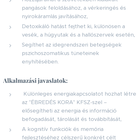
pangások feloldásához, a vérkeringés és
nyirokáramlás javításához,
Detoxikáló hatást fejthet ki, különösen a
vesék, a húgyutak és a hallószervek esetén,
Segíthet az idegrendszeri betegségek
pszichoszomatikus tüneteinek
enyhítésében.
Alkalmazási javaslatok:
Különleges energiakapcsolatot hozhat létre
az "ÉBREDÉS KORA" KFSZ-szel –
elősegítheti az energia és információ
befogadását, tárolását és továbbítását,
A kognitív funkciók és memória
fejlesztéséhez célszerű konkrét célt