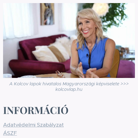
A Kolcov lapok hivatalos Magyarországi képviselete >>>
kolcovlap.hu
INFORMÁCIÓ
Adatvédelmi Szabályzat
ÁSZF