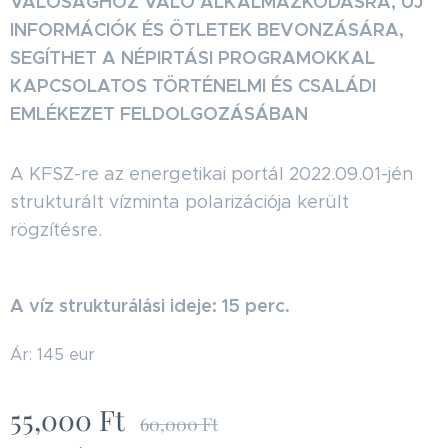
VALÓSÁGHOZ VALÓ ALKALMAZKODÁSRA, ÚJ
INFORMÁCIÓK ÉS ÖTLETEK BEVONZÁSÁRA,
SEGÍTHET A NÉPIRTÁSI PROGRAMOKKAL
KAPCSOLATOS TÖRTÉNELMI ÉS CSALÁDI
EMLÉKEZET FELDOLGOZÁSÁBAN
A KFSZ-re az energetikai portál 2022.09.01-jén
strukturált vízminta polarizációja került
rögzítésre.
A víz strukturálási ideje: 15 perc.
Ár: 145 eur
55,000
Ft
60,000
Ft