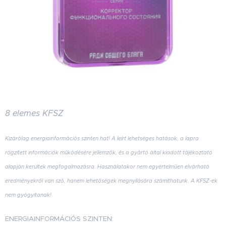
8 elemes KFSZ
Kizárólag energiainformációs szinten hat
! A leírt lehetséges hatások, a lapra
rögzített információk működésére jellemzők, és a gyártó által kiadott tájékoztató
alapján kerültek megfogalmazásra. Használatakor nem egyértelműen elvárható
eredményekről van szó, hanem lehetőségek megnyílására számíthatunk. A KFSZ-ek
nem gyógyítanak!
ENERGIAINFORMÁCIÓS SZINTEN: