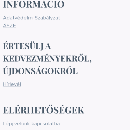
INFORMÁCIÓ
Adatvédelmi Szabályzat
ÁSZF
ÉRTESÜLJ A
KEDVEZMÉNYEKRŐL,
ÚJDONSÁGOKRÓL
Hírlevél
ELÉRHETŐSÉGEK
Lépj velünk kapcsolatba