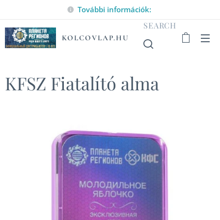
További információk:
SEARCH
KOLCOVLAP.HU
KFSZ Fiatalító alma