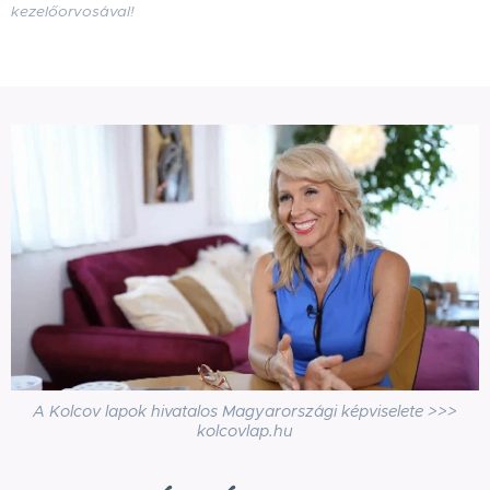
kezelőorvosával!
A Kolcov lapok hivatalos Magyarországi képviselete >>>
kolcovlap.hu