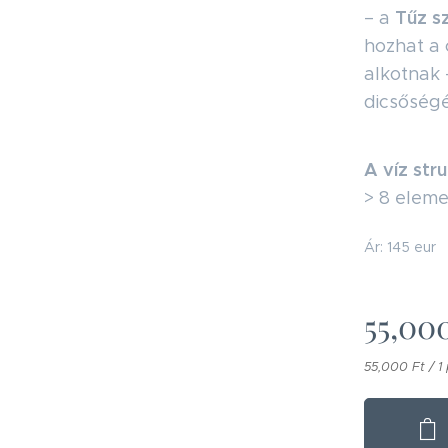
Tűz s
– a
hozhat a 
alkotnak 
dicsőségé
A víz stru
> 8 eleme
Ár: 145 eur
55,00
55,000 Ft / 1