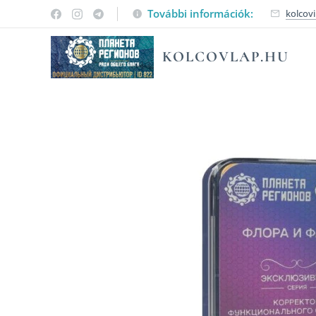
További információk:
kolcov
KOLCOVLAP.HU