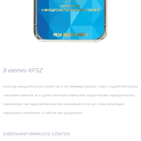
8 elemes KFSZ
Kizárólag energiainformációs szinten hat! A leírt lehetséges hatások, a lapra rögzített információk
működésére jellemzők, és a gyártó által kiadott tájékoztató alapján kerültek megfogalmazásra.
Használatakor nem egyértelműen elvárható eredményekről van szó, hanem lehetőségek
megnyílására számíthatunk. A KFSZ-ek nem gyógyítanak!
ENERGIAINFORMÁCIÓS SZINTEN