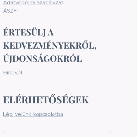
Adatvédelmi Szabályzat
ÁSZF
ÉRTESÜLJ A
KEDVEZMÉNYEKRŐL,
ÚJDONSÁGOKRÓL
Hírlevél
ELÉRHETŐSÉGEK
Lépj velünk kapcsolatba