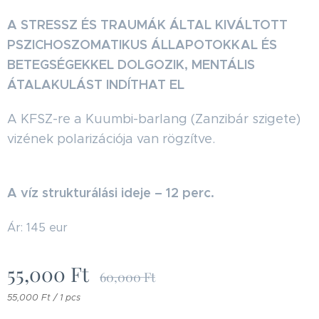
A STRESSZ ÉS TRAUMÁK ÁLTAL KIVÁLTOTT
PSZICHOSZOMATIKUS ÁLLAPOTOKKAL ÉS
BETEGSÉGEKKEL DOLGOZIK, MENTÁLIS
ÁTALAKULÁST INDÍTHAT EL
A KFSZ-re a Kuumbi-barlang (Zanzibár szigete)
vizének polarizációja van rögzítve.
A víz strukturálási ideje – 12 perc.
Ár: 145 eur
55,000
Ft
60,000
Ft
55,000 Ft / 1 pcs