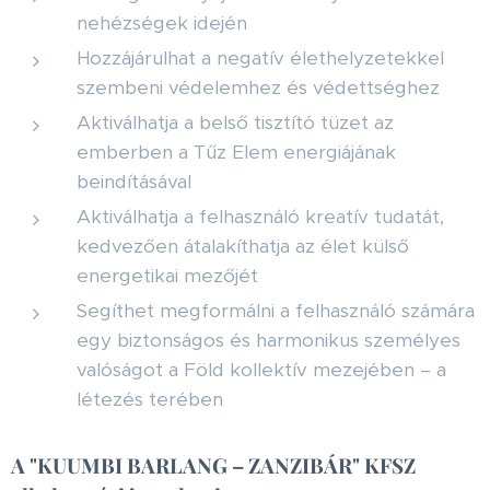
nehézségek idején
Hozzájárulhat a negatív élethelyzetekkel
szembeni védelemhez és védettséghez
Aktiválhatja a belső tisztító tüzet az
emberben a Tűz Elem energiájának
beindításával
Aktiválhatja a felhasználó kreatív tudatát,
kedvezően átalakíthatja az élet külső
energetikai mezőjét
Segíthet megformálni a felhasználó számára
egy biztonságos és harmonikus személyes
valóságot a Föld kollektív mezejében – a
létezés terében
A "KUUMBI BARLANG – ZANZIBÁR" KFSZ