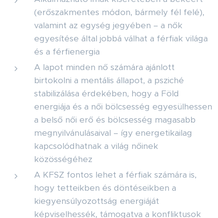
(erőszakmentes módon, bármely fél felé),
valamint az egység jegyében – a nők
egyesítése által jobbá válhat a férfiak világa
és a férfienergia
A lapot minden nő számára ajánlott
birtokolni a mentális állapot, a psziché
stabilizálása érdekében, hogy a Föld
energiája és a női bölcsesség egyesülhessen
a belső női erő és bölcsesség magasabb
megnyilvánulásaival – így energetikailag
kapcsolódhatnak a világ nőinek
közösségéhez
A KFSZ fontos lehet a férfiak számára is,
hogy tetteikben és döntéseikben a
kiegyensúlyozottság energiáját
képviselhessék, támogatva a konfliktusok