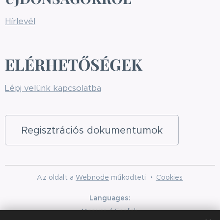
Hírlevél
ELÉRHETŐSÉGEK
Lépj velünk kapcsolatba
Regisztrációs dokumentumok
Az oldalt a
Webnode
működteti
Cookies
Languages
Magyar
English