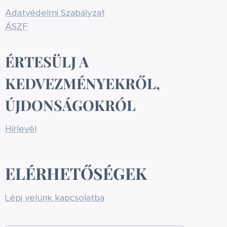
Adatvédelmi Szabályzat
ÁSZF
ÉRTESÜLJ A
KEDVEZMÉNYEKRŐL,
ÚJDONSÁGOKRÓL
Hírlevél
ELÉRHETŐSÉGEK
Lépj velünk kapcsolatba