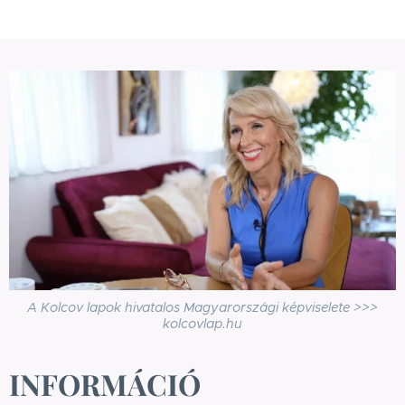
A Kolcov lapok hivatalos Magyarországi képviselete >>>
kolcovlap.hu
INFORMÁCIÓ