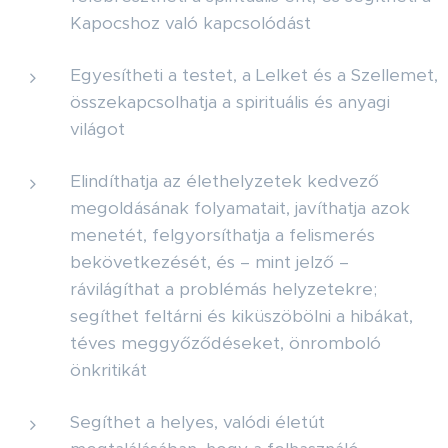
Kapocshoz való kapcsolódást
Egyesítheti a testet, a Lelket és a Szellemet,
összekapcsolhatja a spirituális és anyagi
világot
Elindíthatja az élethelyzetek kedvező
megoldásának folyamatait, javíthatja azok
menetét, felgyorsíthatja a felismerés
bekövetkezését, és – mint jelző –
rávilágíthat a problémás helyzetekre;
segíthet feltárni és kiküszöbölni a hibákat,
téves meggyőződéseket, önromboló
önkritikát
Segíthet a helyes, valódi életút