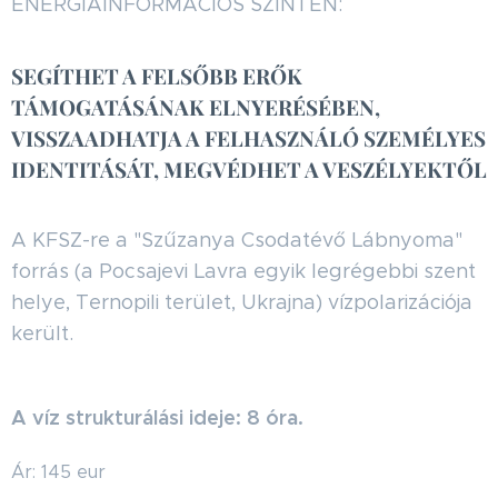
ENERGIAINFORMÁCIÓS SZINTEN:
SEGÍTHET A FELSŐBB ERŐK
TÁMOGATÁSÁNAK ELNYERÉSÉBEN,
VISSZAADHATJA A FELHASZNÁLÓ SZEMÉLYES
IDENTITÁSÁT, MEGVÉDHET A VESZÉLYEKTŐL
A KFSZ-re a "Szűzanya Csodatévő Lábnyoma"
forrás (a Pocsajevi Lavra egyik legrégebbi szent
helye, Ternopili terület, Ukrajna) vízpolarizációja
került.
A víz strukturálási ideje: 8 óra.
Ár: 145 eur