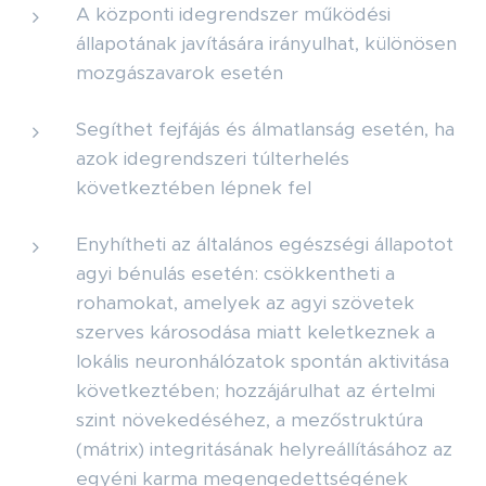
A központi idegrendszer működési
állapotának javítására irányulhat, különösen
mozgászavarok esetén
Segíthet fejfájás és álmatlanság esetén, ha
azok idegrendszeri túlterhelés
következtében lépnek fel
Enyhítheti az általános egészségi állapotot
agyi bénulás esetén: csökkentheti a
rohamokat, amelyek az agyi szövetek
szerves károsodása miatt keletkeznek a
lokális neuronhálózatok spontán aktivitása
következtében; hozzájárulhat az értelmi
szint növekedéséhez, a mezőstruktúra
(mátrix) integritásának helyreállításához az
egyéni karma megengedettségének