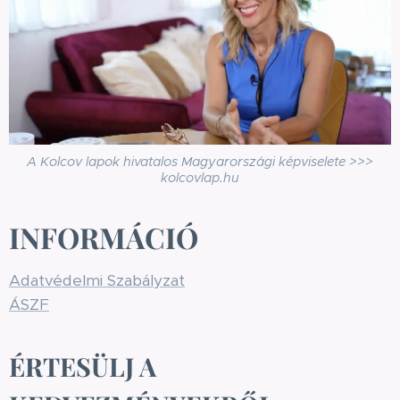
A Kolcov lapok hivatalos Magyarországi képviselete >>>
kolcovlap.hu
INFORMÁCIÓ
Adatvédelmi Szabályzat
ÁSZF
ÉRTESÜLJ A