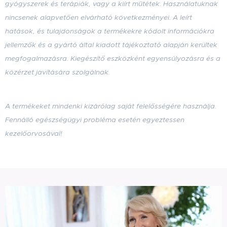
gyógyszerek és terápiák, vagy a kiírt műtétek. Használatuknak
nincsenek alapvetően elvárható következményei. A leírt
hatások, és tulajdonságok a termékekre kódolt információkra
jellemzők
és a gyártó által kiadott tájékoztató alapján kerültek
megfogalmazásra
. Kiegészítő eszközként egyensúlyozásra és a
közérzet javítására szolgálnak.
A termékeket mindenki kizárólag saját felelősségére használja.
Fennálló egészségügyi probléma esetén egyeztessen
kezelőorvosával!