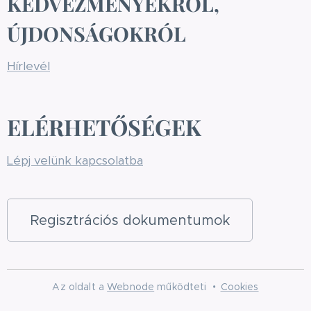
KEDVEZMÉNYEKRŐL,
ÚJDONSÁGOKRÓL
Hírlevél
ELÉRHETŐSÉGEK
Lépj velünk kapcsolatba
Regisztrációs dokumentumok
Az oldalt a
Webnode
működteti
Cookies