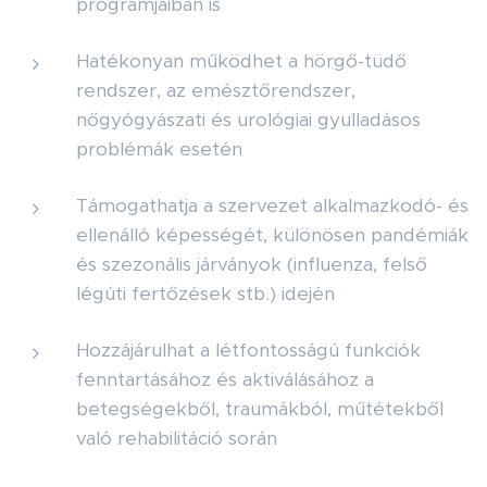
programjaiban is
Hatékonyan működhet a hörgő-tüdő
rendszer, az emésztőrendszer,
nőgyógyászati és urológiai gyulladásos
problémák esetén
Támogathatja a szervezet alkalmazkodó- és
ellenálló képességét, különösen pandémiák
és szezonális járványok (influenza, felső
légúti fertőzések stb.) idején
Hozzájárulhat a létfontosságú funkciók
fenntartásához és aktiválásához a
betegségekből, traumákból, műtétekből
való rehabilitáció során