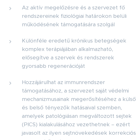
Az aktív megelőzésre és a szervezet fő
rendszereinek fiziológiai határokon belüli
működésének támogatására szolgál
Különféle eredetű krónikus betegségek
komplex terápiájában alkalmazható,
elősegítve a szervek és rendszerek
gyorsabb regenerációját
Hozzájárulhat az immunrendszer
támogatásához, a szervezet saját védelmi
mechanizmusainak megerősítéséhez a külső
és belső tényezők hatásaival szemben,
amelyek patológiásan megváltozott sejtek
(PICS) kialakulásához vezethetnek – ezért
javasolt az ilyen sejtnövekedések korrekciós