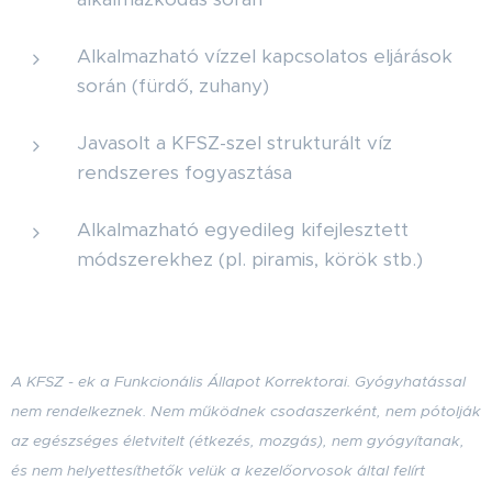
Alkalmazható vízzel kapcsolatos eljárások
során (fürdő, zuhany)
Javasolt a KFSZ-szel strukturált víz
rendszeres fogyasztása
Alkalmazható egyedileg kifejlesztett
módszerekhez (pl. piramis, körök stb.)
A KFSZ - ek a Funkcionális Állapot Korrektorai. Gyógyhatással
nem rendelkeznek. Nem működnek csodaszerként, nem pótolják
az egészséges életvitelt (étkezés, mozgás), nem gyógyítanak,
és nem helyettesíthetők velük a kezelőorvosok által felírt