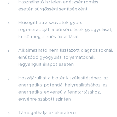
Használható hirtelen egészségromlás
esetén sürgősségi segítségként
Elősegítheti a szövetek gyors
regenerációját, a bőrsérülések gyógyulását,
külső megjelenés fiatalítását
Alkalmazható nem tisztázott diagnózisoknál,
elhúzódó gyógyulási folyamatoknál,
legyengült állapot esetén
Hozzájárulhat a biotér kiszélesítéséhez, az
energetikai potenciál helyreállításához, az
energetikai egyensúly fenntartásához,
egyénre szabott szinten
Támogathatja az akaraterő