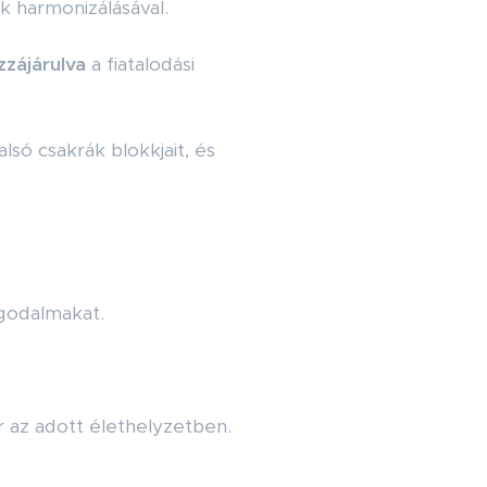
 harmonizálásával.
zzájárulva
a fiatalodási
alsó csakrák blokkjait, és
godalmakat.
 az adott élethelyzetben.