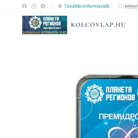
További információk:
kolcov
KOLCOVLAP.HU