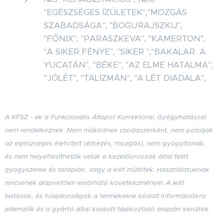
"EGÉSZSÉGES ÍZÜLETEK","MOZGÁS
SZABADSÁGA", "BOGURAJSZKIJ",
"FŐNIX", "PARASZKEVA", "KAMERTON",
"A SIKER FÉNYE", "SIKER ","BAKALAR. A
YUCATÁN", "BÉKE", "AZ ELME HATALMA",
"JÓLÉT", "TALIZMÁN", "A LÉT DIADALA",
A KFSZ - ek a Funkcionális Állapot Korrektorai. Gyógyhatással
nem rendelkeznek. Nem működnek csodaszerként, nem pótolják
az egészséges életvitelt (étkezés, mozgás), nem gyógyítanak,
és nem helyettesíthetők velük a kezelőorvosok által felírt
gyógyszerek és terápiák, vagy a kiírt műtétek. Használatuknak
nincsenek alapvetően elvárható következményei. A leírt
hatások, és tulajdonságok a termékekre kódolt információkra
jellemzők
és a gyártó által kiadott tájékoztató alapján kerültek