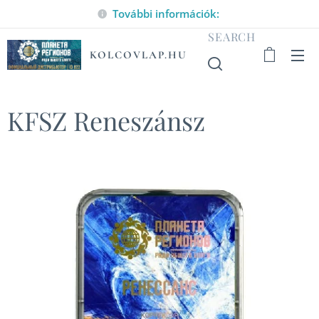
További információk:
SEARCH
KOLCOVLAP.HU
KFSZ Reneszánsz