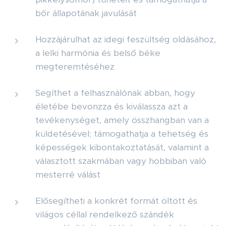
bőr állapotának javulását
Hozzájárulhat az idegi feszültség oldásához,
a lelki harmónia és belső béke
megteremtéséhez
Segíthet a felhasználónak abban, hogy
életébe bevonzza és kiválassza azt a
tevékenységet, amely összhangban van a
küldetésével; támogathatja a tehetség és
képességek kibontakoztatását, valamint a
választott szakmában vagy hobbiban való
mesterré válást
Elősegítheti a konkrét formát öltött és
világos céllal rendelkező szándék