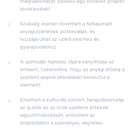
megvalósítását, például egy konkrét projekt
kivitelezését
Szükség esetén növelheti a felhasználó
anyagi jólétének potenciálját, és
hozzájárulhat az üzleti sikerhez és
gyarapodáshoz
A spirituális fejlődés útjára irányíthatja az
embert, tudatosítva, hogy az anyagi bőség a
szellemi alapok aktiválásán keresztül is
elérhető
Emelheti a kulturális szintet, hangsúlyozhatja
az új idők és az örök szellemi értékek
együttműködését, erősítheti az
érdeklődést a személyes végtelen