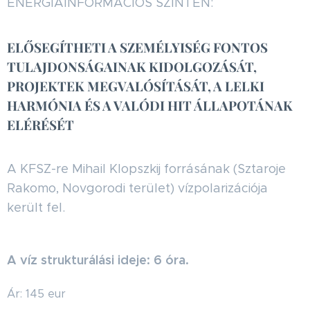
ENERGIAINFORMÁCIÓS SZINTEN:
ELŐSEGÍTHETI A SZEMÉLYISÉG FONTOS
TULAJDONSÁGAINAK KIDOLGOZÁSÁT,
PROJEKTEK MEGVALÓSÍTÁSÁT, A LELKI
HARMÓNIA ÉS A VALÓDI HIT ÁLLAPOTÁNAK
ELÉRÉSÉT
A KFSZ-re Mihail Klopszkij forrásának (Szta­roje
Rakomo, Novgorodi terület) vízpolarizációja
került fel.
A víz strukturálási ideje: 6 óra.
Ár: 145 eur