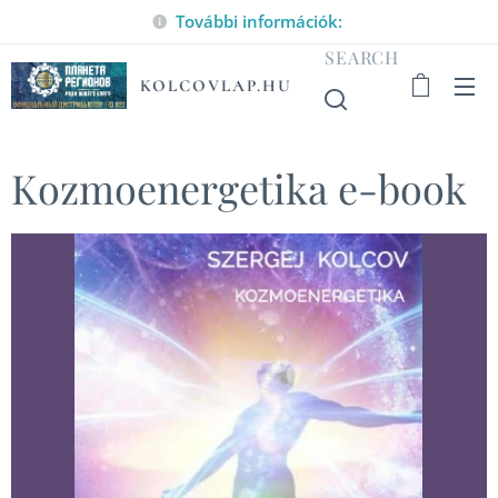
További információk:
SEARCH
KOLCOVLAP.HU
Kozmoenergetika e-book