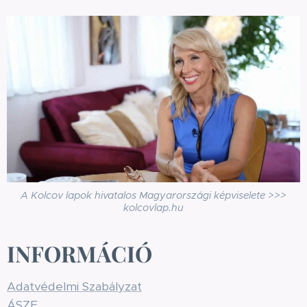
A Kolcov lapok hivatalos Magyarországi képviselete >>>
kolcovlap.hu
INFORMÁCIÓ
Adatvédelmi Szabályzat
ÁSZF