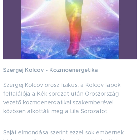
Szergej Kolcov - Kozmoenergetika
Szergej Kolcov orosz fizikus, a Kolcov lapok
feltalálója a Kék sorozat után Oroszország
vezető kozmoenergatikai szakemberével
közösen alkották meg a Lila Sorozatot.
Saját elmondása szerint ezzel sok embernek