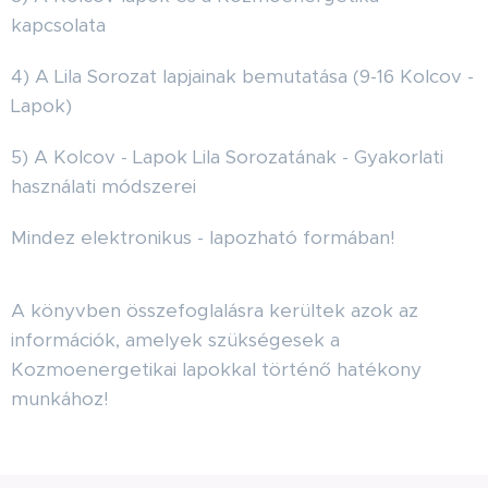
kapcsolata
4) A Lila Sorozat lapjainak bemutatása (9-16 Kolcov -
Lapok)
5) A Kolcov - Lapok Lila Sorozatának - Gyakorlati
használati módszerei
Mindez elektronikus - lapozható formában!
A könyvben összefoglalásra kerültek azok az
információk, amelyek szükségesek a
Kozmoenergetikai lapokkal történő hatékony
munkához!