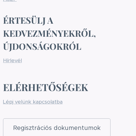
ÉRTESÜLJ A
KEDVEZMÉNYEKRŐL,
ÚJDONSÁGOKRÓL
Hírlevél
ELÉRHETŐSÉGEK
Lépj velünk kapcsolatba
Regisztrációs dokumentumok